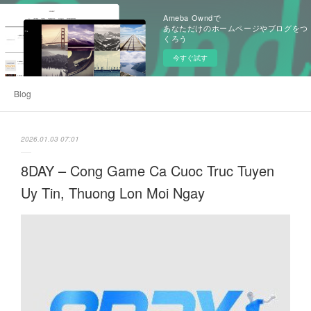
Ameba Owndで
あなただけのホームページやブログをつ
くろう
今すぐ試す
Blog
2026.01.03 07:01
8DAY – Cong Game Ca Cuoc Truc Tuyen
Uy Tin, Thuong Lon Moi Ngay