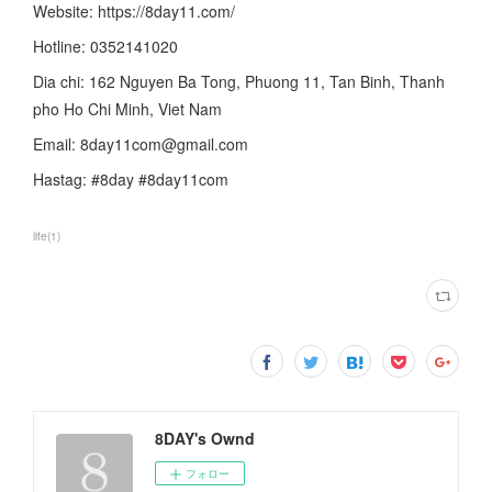
Website: https://8day11.com/
Hotline: 0352141020
Dia chi: 162 Nguyen Ba Tong, Phuong 11, Tan Binh, Thanh
pho Ho Chi Minh, Viet Nam
Email: 8day11com@gmail.com
Hastag: #8day #8day11com
life
(
1
)
8DAY's Ownd
フォロー