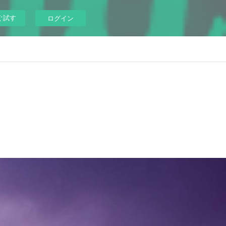
ぐ試す
ログイン