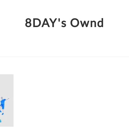
8DAY's Ownd