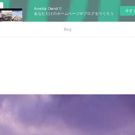
Ameba Owndで
今す
あなただけのホームページやブログをつくろう
Blog